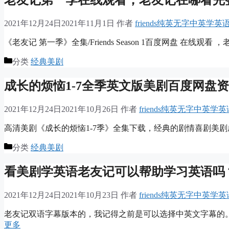
老友记第一季在线观看，老友记在哪看完
2021年12月24日
2021年11月1日
作者
friends纯英无字中英学
《老友记 第一季》全集/Friends Season 1百度网盘 在线观
分类
经典美剧
成长的烦恼1-7全季英文版美剧百度网盘
2021年12月24日
2021年10月26日
作者
friends纯英无字中英学
高清美剧《成长的烦恼1-7季》全集下载，经典的剧情喜剧美剧
分类
经典美剧
看美剧学英语老友记可以帮助学习英语吗
2021年12月24日
2021年10月23日
作者
friends纯英无字中英学
老友记双语字幕版本的，我记得之前是可以选择中英文字幕的。
更多