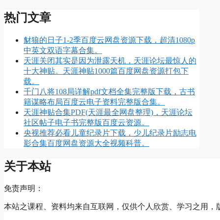
热门文章
豺狼的日子1-2季百度云网盘资源下载，超清1080p
中英文双语字幕合集。
天涯关闭其实是因为泄露天机，天涯论坛最惊人的
十大神贴。天涯神贴1000篇百度网盘资源打包下
载。
千门八将108局详解pdf文档全集完整版下载，古书
籍谋略布局百度云电子资料完整版合集。
天涯神贴合集PDF(天涯最全网盘整理)，天涯论坛
社区帖子电子书完整版百度云资源。
央视推荐必看儿童纪录片下载，少儿纪录片励志电
影合集百度网盘资源大全视频科普。
关于本站
免责声明：
本站之课程、资料均来自互联网，仅供个人欣赏、学习之用，