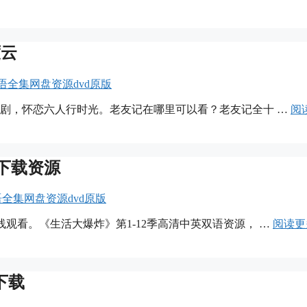
度云
英语全集网盘资源dvd原版
美剧，怀恋六人行时光。老友记在哪里可以看？老友记全十 …
阅
下载资源
英语全集网盘资源dvd原版
线观看。《生活大爆炸》第1-12季高清中英双语资源， …
阅读更
下载