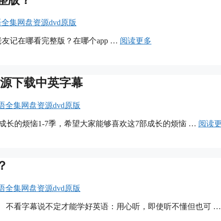
整版？
英语全集网盘资源dvd原版
看 ，老友记在哪看完整版？在哪个app …
阅读更多
资源下载中英字幕
英语全集网盘资源dvd原版
成长的烦恼1-7季，希望大家能够喜欢这7部成长的烦恼 …
阅读
？
英语全集网盘资源dvd原版
 不看字幕说不定才能学好英语：用心听，即使听不懂但也可 