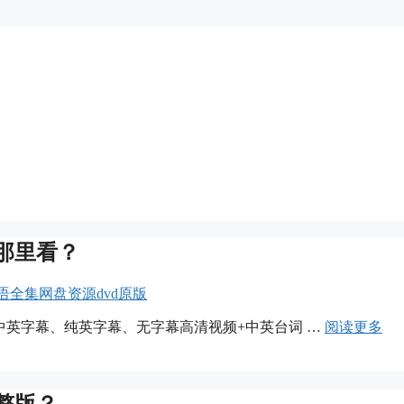
那里看？
英语全集网盘资源dvd原版
季，中英字幕、纯英字幕、无字幕高清视频+中英台词 …
阅读更多