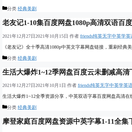
分类
经典美剧
老友记1-10集百度网盘1080p高清双语百
2021年12月27日
2021年10月15日
作者
friends纯英无字中英学
《老友记》全十季高清1080p中英文字幕网盘链接，重刷经典
分类
经典美剧
生活大爆炸1~12季网盘百度云未删减高清
2021年12月27日
2021年10月1日
作者
friends纯英无字中英学
生活大爆炸1~12全季资源分享，中英双语字幕百度网盘高清在
分类
经典美剧
摩登家庭百度网盘资源中英字幕1-11全集