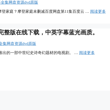
英语全集网盘资源dvd原版
剧摩登家庭？摩登家庭未删减百度网盘第11集百度云 …
阅读更多
完整版在线下载，中英字幕蓝光画质。
语全集网盘资源dvd原版
视网制作推出的一部中世纪史诗奇幻题材的电视剧。 …
阅读更多