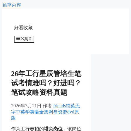
跳至内容
好看收藏
菜单
26年工行星辰管培生笔
试考情难吗？好进吗？
笔试攻略资料真题
2026年3月21日
作者
friends纯英无
字中英学英语全集网盘资源dvd原
版
作为工行春招的
塔尖岗位
，该岗位