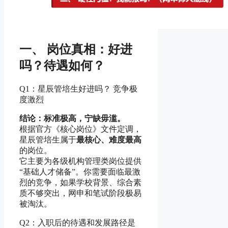
一、 岗位真相：好进
吗？待遇如何？
Q1：星辰管培生好进吗？ 竞争极
度激烈
结论：标准极高，宁缺毋滥。
根据官方《核心岗位》文件定调，
星辰管培生属于
最核心、难度最高
的岗位。
它主要为各级机构管理类岗位提供
“基础人才储备”。你需要面临最激
烈的竞争，如果学校背景、综合素
质不够突出，网申和笔试阶段极易
被淘汰。
Q2：入职后的待遇和发展路径是