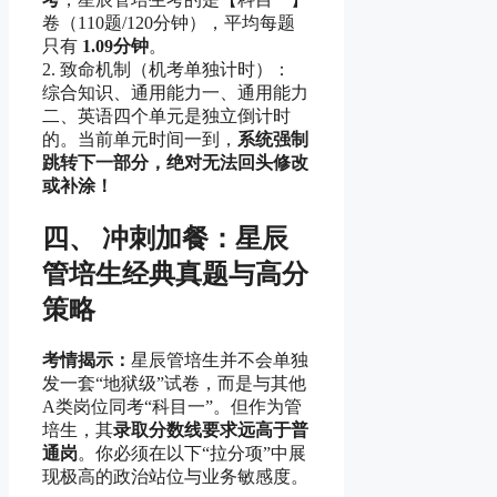
卷（110题/120分钟），平均每题
只有
1.09分钟
。
2. 致命机制（机考单独计时）：
综合知识、通用能力一、通用能力
二、英语四个单元是独立倒计时
的。当前单元时间一到，
系统强制
跳转下一部分，绝对无法回头修改
或补涂！
四、 冲刺加餐：星辰
管培生经典真题与高分
策略
考情揭示：
星辰管培生并不会单独
发一套“地狱级”试卷，而是与其他
A类岗位同考“科目一”。但作为管
培生，其
录取分数线要求远高于普
通岗
。你必须在以下“拉分项”中展
现极高的政治站位与业务敏感度。