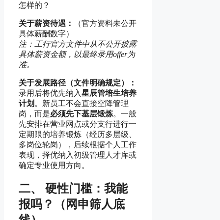
怎样的？
关于薪资待遇：
（官方资料未公开
具体薪酬数字）
注：工行官方文件中从不公开披露
具体薪资金额，以最终录用offer为
准。
关于发展路径（文件明确规定）：
录用后将优先纳入
星辰管培生培养
计划
。新员工不会直接空降管理
岗，而是
必须先下基层锻炼
。一般
先安排在营业网点或分支行进行一
定期限的培养锻炼（经历多层级、
多岗位轮岗），后续根据个人工作
表现，择优纳入初级管理人才库或
确定专业使用方向。
二、 硬性门槛：我能
报吗？（网申筛人底