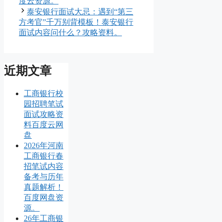
度云资源。
泰安银行面试大忌：遇到“第三
方考官”千万别背模板！泰安银行
面试内容问什么？攻略资料。
近期文章
工商银行校
园招聘笔试
面试攻略资
料百度云网
盘
2026年河南
工商银行春
招笔试内容
备考与历年
真题解析！
百度网盘资
源。
26年工商银