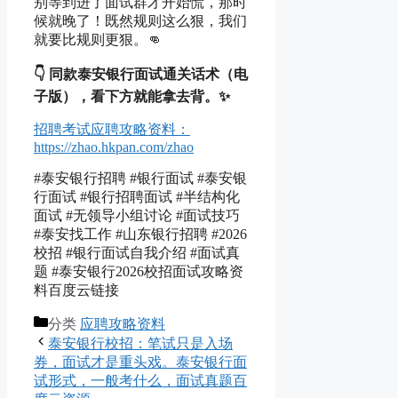
别等到进了面试群才开始慌，那时
候就晚了！既然规则这么狠，我们
就要比规则更狠。👊
👇 同款泰安银行面试通关话术（电
子版），看下方就能拿去背。✨
招聘考试应聘攻略资料：
https://zhao.hkpan.com/zhao
#泰安银行招聘 #银行面试 #泰安银
行面试 #银行招聘面试 #半结构化
面试 #无领导小组讨论 #面试技巧
#泰安找工作 #山东银行招聘 #2026
校招 #银行面试自我介绍 #面试真
题 #泰安银行2026校招面试攻略资
料百度云链接
分类
应聘攻略资料
泰安银行校招：笔试只是入场
券，面试才是重头戏。泰安银行面
试形式，一般考什么，面试真题百