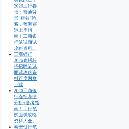
2026工行春
招：普通背
景“避卷”策
略，蓝海赛
道上岸指
南！工商银
行笔试面试
攻略资料。
工商银行
2026春招校
招招聘笔试
面试攻略资
料百度网盘
下载
2026工商银
行春招考情
分析+备考指
南！工行笔
试面试攻略
资料大全。
泰安银行笔