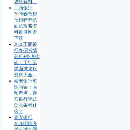
攻略资料。
工商银行
2026春招校
招招聘笔试
面试攻略资
料百度网盘
下载
2026工商银
行春招考情
分析+备考指
南！工行笔
试面试攻略
资料大全。
泰安银行笔
试内容：高
频考点，泰
安银行笔试
怎么备考什
么？
泰安银行
2026招聘考
试笔试押题