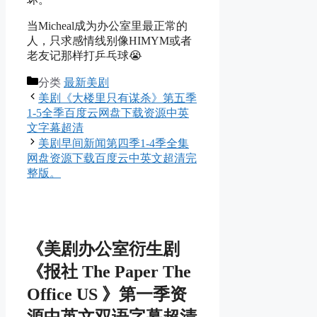
当Micheal成为办公室里最正常的
人，只求感情线别像HIMYM或者
老友记那样打乒乓球😭
分类
最新美剧
美剧《大楼里只有谋杀》第五季
1-5全季百度云网盘下载资源中英
文字幕超清
美剧早间新闻第四季1-4季全集
网盘资源下载百度云中英文超清完
整版。
《美剧办公室衍生剧
《报社 The Paper The
Office US 》第一季资