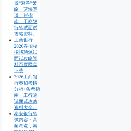
景“避卷”策
略，蓝海赛
道上岸指
南！工商银
行笔试面试
攻略资料。
工商银行
2026春招校
招招聘笔试
面试攻略资
料百度网盘
下载
2026工商银
行春招考情
分析+备考指
南！工行笔
试面试攻略
资料大全。
泰安银行笔
试内容：高
频考点，泰