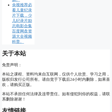
央视推荐必
看儿童纪录
片下载，少
儿纪录片励
志电影合集
百度网盘资
源大全视频
科普。
关于本站
免责声明：
本站之课程、资料均来自互联网，仅供个人欣赏、学习之用，
版权归发行公司所有。请自觉于下载后24小时内删除，如果喜
欢，请购买正版。
本站不承担任何法律及连带责任。如有侵犯到你的权益，请联
系删除谢谢！
友情链接