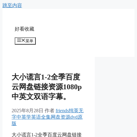
跳至内容
好看收藏
菜单
大小谎言1-2全季百度
云网盘链接资源1080p
中英文双语字幕。
2025年8月28日
作者
friends纯英无
字中英学英语全集网盘资源dvd原
版
大小谎言1-2全季百度云网盘链接